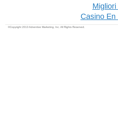
Miglior
Casino En 
©Copyright 2013 Adventive Marketing, Inc. All Rights Reserved.