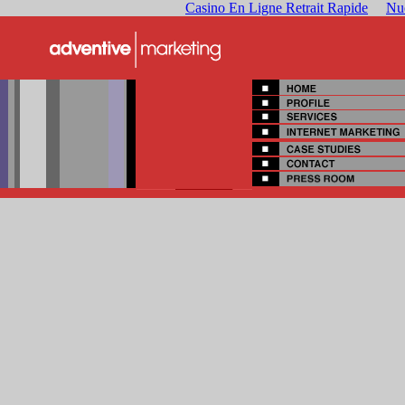
Casino En Ligne Retrait Rapide
Nu