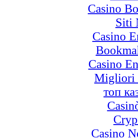
Casino Bo
Siti
Casino E
Bookma
Casino En
Migliori
топ ка
Casin
Cryp
Casino N