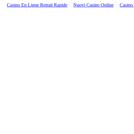
Casino En Ligne Retrait Rapide
Nuovi Casino Online
Casino 