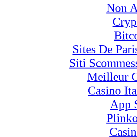
Non A
Cryp
Bitc
Sites De Pari
Siti Scommes
Meilleur 
Casino It
App 
Plink
Casin