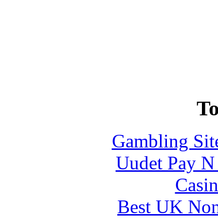
To
Gambling Sit
Uudet Pay N 
Casin
Best UK Non